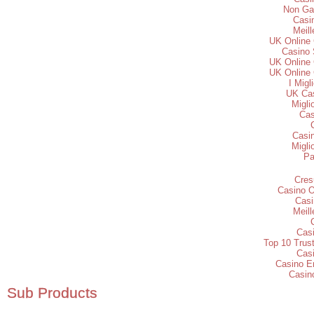
Non Ga
Casi
Meill
UK Online
Casino 
UK Online
UK Online
I Migl
UK Ca
Migli
Cas
Casi
Migli
Pa
Cres
Casino O
Casi
Meill
Casi
Top 10 Trus
Casi
Casino En
Casin
Sub Products