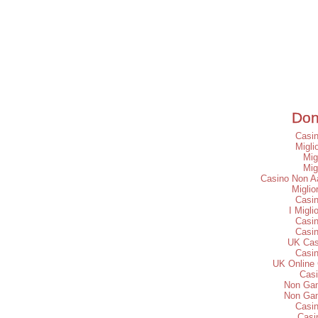
Don
Casi
Migli
Mig
Mig
Casino Non A
Miglio
Casi
I Migli
Casi
Casi
UK Cas
Casi
UK Online
Casi
Non Gam
Non Gam
Casi
Casi